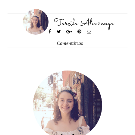
Tarcila Alvarenga
Comentários