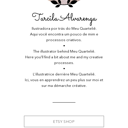
Tarcila Alvarenga
Ilustradora por trás do Meu Quarteliê.
Aqui você encontra um pouco de mim e
processos criativos.
•
The illustrator behind Meu Quarteliê.
Here you'll find a bit about me and my creative
processes.
•
L'illustratrice derrière Meu Quarteliê.
Ici, vous en apprendrez un peu plus sur moi et
sur ma démarche créative.
ETSY SHOP